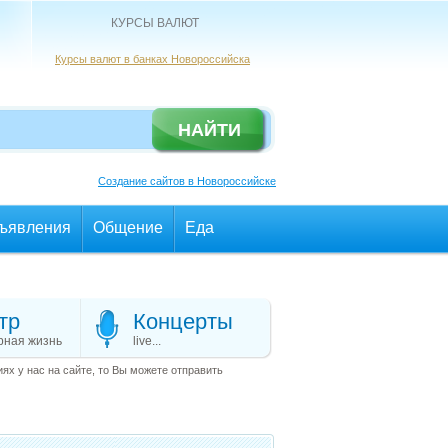
КУРСЫ ВАЛЮТ
Курсы валют в банках Новороссийска
Создание сайтов в Новороссийске
ъявления
Общение
Еда
тр
Концерты
рная жизнь
live...
х у нас на сайте, то Вы можете отправить