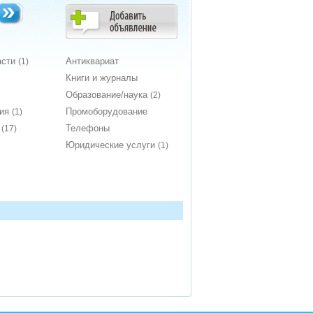
асти
Антиквариат
(1)
Книги и журналы
Образование/наука
(2)
ния
Промоборудование
(1)
т
Телефоны
(17)
Юридические услуги
(1)