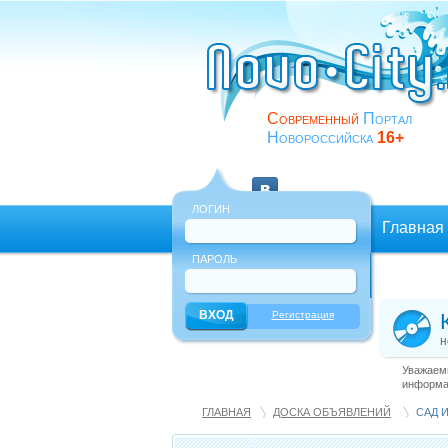
Современный
Портал
Новороссийска
16+
ЛОГИН
Главная
ПАРОЛЬ
Еще
Регистрация
н
Уважаемы
информац
ГЛАВНАЯ
ДОСКА ОБЪЯВЛЕНИЙ
САД 