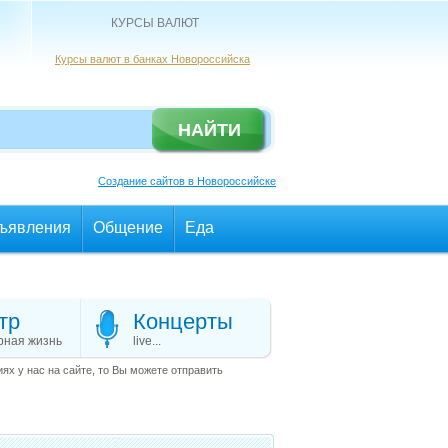
КУРСЫ ВАЛЮТ
Курсы валют в банках Новороссийска
Создание сайтов в Новороссийске
ъявления
Общение
Еда
тр
Концерты
рная жизнь
live...
х у нас на сайте, то Вы можете отправить