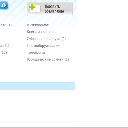
асти
Антиквариат
(1)
Книги и журналы
Образование/наука
(2)
ния
Промоборудование
(1)
т
Телефоны
(17)
Юридические услуги
(1)