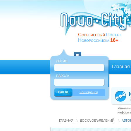
Современный
Портал
Новороссийска
16+
ЛОГИН
Главная
ПАРОЛЬ
Еще
Регистрация
н
Уважаемы
информац
ГЛАВНАЯ
ДОСКА ОБЪЯВЛЕНИЙ
АВТО