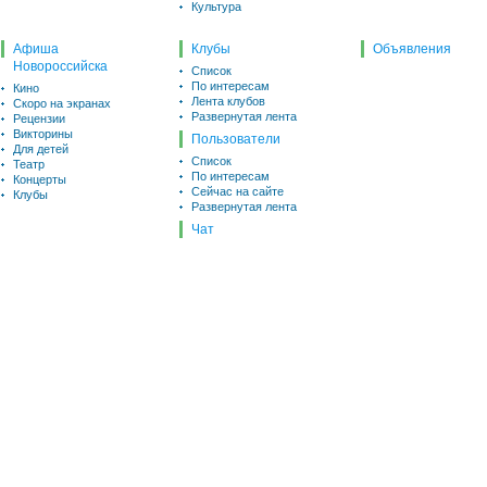
Культура
Афиша
Клубы
Объявления
Новороссийска
Список
По интересам
Кино
Лента клубов
Скоро на экранах
Развернутая лента
Рецензии
Викторины
Пользователи
Для детей
Список
Театр
По интересам
Концерты
Сейчас на сайте
Клубы
Развернутая лента
Чат