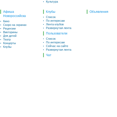
Культура
Афиша
Клубы
Объявления
Новороссийска
Список
По интересам
Кино
Лента клубов
Скоро на экранах
Развернутая лента
Рецензии
Викторины
Пользователи
Для детей
Список
Театр
По интересам
Концерты
Сейчас на сайте
Клубы
Развернутая лента
Чат