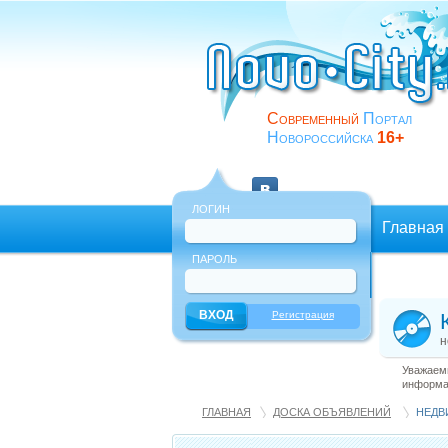
Современный
Портал
Новороссийска
16+
ЛОГИН
Главная
ПАРОЛЬ
Еще
Регистрация
н
Уважаемы
информац
ГЛАВНАЯ
ДОСКА ОБЪЯВЛЕНИЙ
НЕДВ