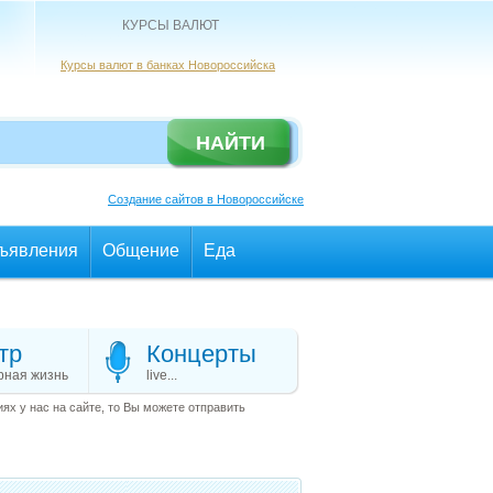
КУРСЫ ВАЛЮТ
Курсы валют в банках Новороссийска
Создание сайтов в Новороссийске
ъявления
Общение
Еда
тр
Концерты
рная жизнь
live...
х у нас на сайте, то Вы можете отправить