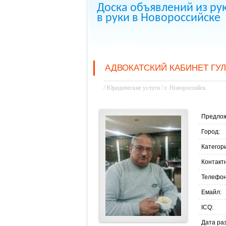
Доска объявлений из ру
в руки в Новороссийске
АДВОКАТСКИЙ КАБИНЕТ ГУЛ
/ Юридические услуги / г. Новороссийск
Предлож
Город:
Категор
Контакт
Телефон
Емайл:
ICQ:
Дата ра