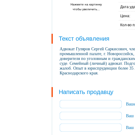
Нажмите на картинку
Дата уд
чтобы увеличить...
Цена:
Кол-во 
Текст объявления
Адвокат Гуляров Сергей Саркисович, чл
промышленной палате, г. Новороссийск, 
доверителя по уголовным и гражданским
суде. Семейный (личный) адвокат. Подго
жалоб. Опыт в юриспруденции более 35 л
Краснодарского края.
Написать продавцу
Ваше
Ваш 
Ваш 