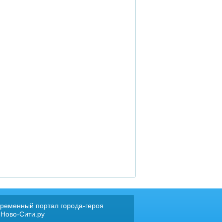
ременный портал города-героя
 Ново-Сити.ру