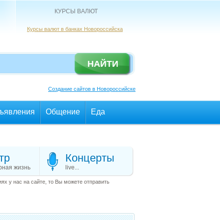
КУРСЫ ВАЛЮТ
Курсы валют в банках Новороссийска
Создание сайтов в Новороссийске
ъявления
Общение
Еда
тр
Концерты
рная жизнь
live...
х у нас на сайте, то Вы можете отправить