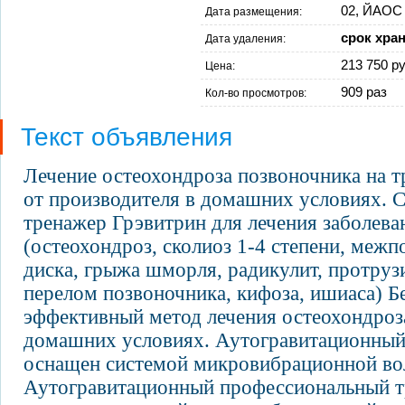
02, ЙАОС 
Дата размещения:
срок хра
Дата удаления:
213 750 ру
Цена:
909 раз
Кол-во просмотров:
Текст объявления
Лечение остеохондроза позвоночника на 
от производителя в домашних условиях. 
тренажер Грэвитрин для лечения заболева
(остеохондроз, сколиоз 1-4 степени, меж
диска, грыжа шморля, радикулит, протру
перелом позвоночника, кифоза, ишиаса) Б
эффективный метод лечения остеохондроз
домашних условиях. Аутогравитационный
оснащен системой микровибрационной вол
Аутогравитационный профессиональный т