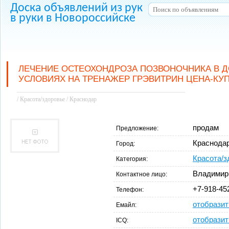
Доска объявлений из рук
в руки в Новороссийске
ЛЕЧЕНИЕ ОСТЕОХОНДРОЗА ПОЗВОНОЧНИКА В 
УСЛОВИЯХ НА ТРЕНАЖЕР ГРЭВИТРИН ЦЕНА-КУ
/ Красота/здоровье / Краснодар
продам
Предложение:
Краснода
Город:
Красота/з
Категория:
Владимир
Контактное лицо:
+7-918-45
Телефон:
отобразит
Емайл:
отобразит
ICQ: