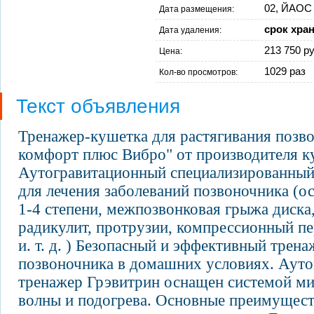
02, ЙАОС 
Дата размещения:
срок хра
Дата удаления:
213 750 ру
Цена:
1029 раз
Кол-во просмотров:
Текст объявления
Тренажер-кушетка для растягивания позв
комфорт плюс Вибро" от производителя куп
Аутогравитационный специализированный
для лечения заболеваний позвоночника (ос
1-4 степени, межпозвонковая грыжа диска
радикулит, протрузии, компрессионный п
и. т. д. ) Безопасный и эффективный трен
позвоночника в домашних условиях. Аут
тренажер Грэвитрин оснащен системой м
волны и подогрева. Основные преимущест