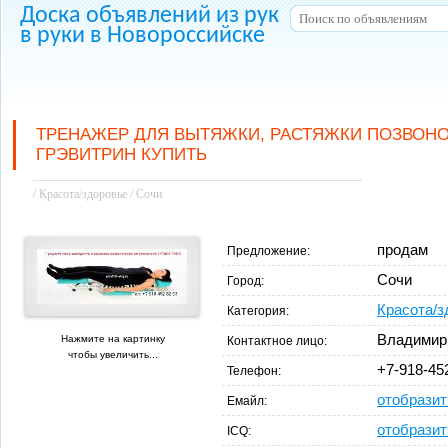
Доска объявлений из рук
в руки в Новороссийске
ТРЕНАЖЕР ДЛЯ ВЫТЯЖКИ, РАСТЯЖКИ ПОЗВОН
ГРЭВИТРИН КУПИТЬ
/ Красота/здоровье / Сочи
продам
Предложение:
Сочи
Город:
Красота/з
Категория:
Владимир
Нажмите на картинку
Контактное лицо:
чтобы увеличить...
+7-918-45
Телефон:
отобразит
Емайл:
отобразит
ICQ: