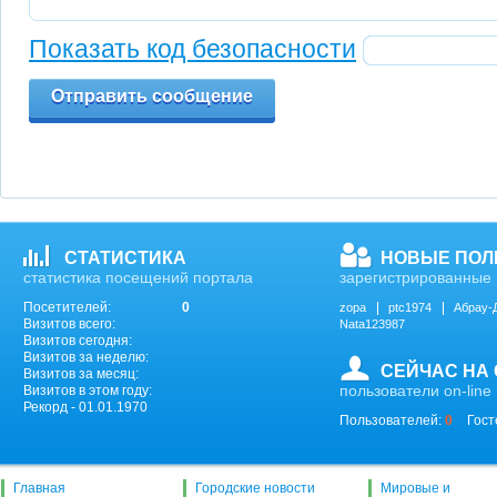
Показать код безопасности
Отправить сообщение
СТАТИСТИКА
НОВЫЕ ПОЛ
статистика посещений портала
зарегистрированные 
Посетителей:
0
zopa
ptc1974
Абрау-
Визитов всего:
Nata123987
Визитов сегодня:
Визитов за неделю:
СЕЙЧАС НА
Визитов за месяц:
пользователи on-line
Визитов в этом году:
Рекорд - 01.01.1970
Пользователей:
0
Гост
Главная
Городские новости
Мировые и