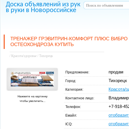
Доска объявлений из рук
в руки в Новороссийске
ТРЕНАЖЕР ГРЭВИТРИН-КОМФОРТ ПЛЮС ВИБРО 
ОСТЕОХОНДРОЗА КУПИТЬ
/ Красота/здоровье / Тихорецк
продам
Предложение:
Тихорецк
Город:
Красота/з
Категория:
Нажмите на картинку
Владимир
Контактное лицо:
чтобы увеличить...
+7-918-45
Телефон:
отобразит
Емайл:
отобразит
ICQ: