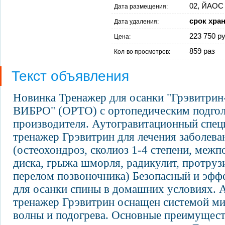
02, ЙАОС 
Дата размещения:
срок хра
Дата удаления:
223 750 ру
Цена:
859 раз
Кол-во просмотров:
Текст объявления
Новинка Тренажер для осанки "Грэвитри
ВИБРО" (ОРТО) с ортопедическим подгол
производителя. Аутогравитационный спе
тренажер Грэвитрин для лечения заболева
(остеохондроз, сколиоз 1-4 степени, меж
диска, грыжа шморля, радикулит, протру
перелом позвоночника) Безопасный и эфф
для осанки спины в домашних условиях. 
тренажер Грэвитрин оснащен системой м
волны и подогрева. Основные преимущест