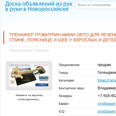
Доска объявлений из рук
в руки в Новороссийске
ТРЕНАЖЕР ГРЭВИТРИН-МИНИ ORTO ДЛЯ ЛЕЧЕН
СПИНЕ, ПОЯСНИЦЕ И ШЕЕ У ВЗРОСЛЫХ И ДЕТЕ
/ Красота/здоровье / Геленджик
продам
Предложение:
Геленджи
Город:
Красота/з
Категория:
Владимир
Контактное лицо:
Нажмите на картинку
+7-918-45
Телефон:
чтобы увеличить...
отобразит
Емайл:
отобразит
ICQ: