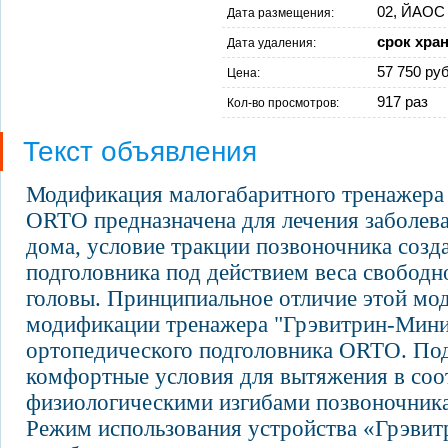
02, ЙАОС 
Дата размещения:
срок хра
Дата удаления:
57 750 руб
Цена:
917 раз
Кол-во просмотров:
Текст объявления
Модификация малогабаритного тренажера
ORTO предназначена для лечения заболев
дома, условие тракции позвоночника соз
подголовника под действием веса свободн
головы. Принципиальное отличие этой мод
модификации тренажера "Грэвитрин-Мини"
ортопедического подголовника ORTO. Под
комфортные условия для вытяжения в соо
физиологическими изгибами позвоночника
Режим использования устройства «Грэви